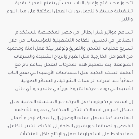
تتجاوز مجرد فتح وإغلاق الباب. يجب أن يتمتع المحرك بقدرة
تشغيلية مستقرة تتحمل دورات العمل المكثفة على مدار اليوم
والليل.
تساهم مواتير شتر ايطالي في مصر المخصصة للاستخدام
الصناعي في تحسين الكفاءة التشغيلية للمؤسسات من خلال
تسريع عمليات الشحن والتفريغ وتوفير بيئة عمل آمنة ومحمية
من العوامل الخارجية مثل الغبار والرياح الشديدة والسرقات
المتوقعة. يتم تصميم هذه المحركات لتعمل بتناغم تام مع
أنظمة التحكم الذكية، مثل الحساسات الأرضية التي تفتح الباب
تلقائياً عند اقتراب الرافعات الشوكية، والستائر الضوئية
الأمنية التي توقف حركة الهبوط فوراً في حالة وجود أي عائق.
إن استخدام تكنولوجيا نقل الحركة عبر السلسلة الجانبية يقلل
بشكل كبير من احتمالات التآكل الميكانيكي مقارنة بالأنظمة
التقليدية، كما يسهل عملية الوصول إلى المحرك لإجراء أعمال
الفحص والصيانة الدورية دون الحاجة إلى تفكيك الشتر بالكامل،
مما يحافظ على استمرارية العمل والإنتاج داخل المنشآت