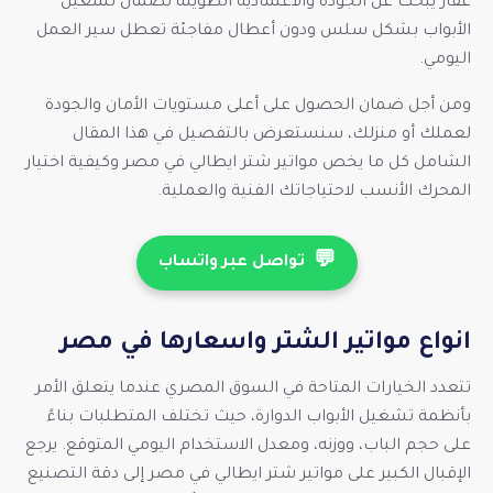
عقار يبحث عن الجودة والاعتمادية الطويلة لضمان تشغيل
الأبواب بشكل سلس ودون أعطال مفاجئة تعطل سير العمل
اليومي.
ومن أجل ضمان الحصول على أعلى مستويات الأمان والجودة
لعملك أو منزلك، سنستعرض بالتفصيل في هذا المقال
الشامل كل ما يخص مواتير شتر ايطالي في مصر وكيفية اختيار
المحرك الأنسب لاحتياجاتك الفنية والعملية.
💬
تواصل عبر واتساب
انواع مواتير الشتر واسعارها في مصر
تتعدد الخيارات المتاحة في السوق المصري عندما يتعلق الأمر
بأنظمة تشغيل الأبواب الدوارة، حيث تختلف المتطلبات بناءً
على حجم الباب، ووزنه، ومعدل الاستخدام اليومي المتوقع. يرجع
الإقبال الكبير على مواتير شتر ايطالي في مصر إلى دقة التصنيع