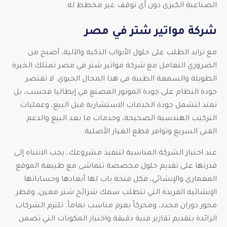
الصناعية الكبرى دون أي توقف غير مخطط له.
شركة مواتير شتر في مصر
مع تزايد الطلب على حلول الأبواب الذكية والآلية، أصبح من
الضروري التعامل مع شركة مواتير شتر في مصر تمتلك الخبرة
الطويلة والسمعة الطيبة في هذا المجال الحيوي. لا تقتصر
جودة النظام على جودة الموتور المصنع في إيطاليا فحسب، بل
تمتد لتشمل جودة الخدمات الاستشارية قبل البيع، وعمليات
التركيب الهندسية الصحيحة، وخدمات ما بعد البيع والدعم
الفني السريع وتوافر قطع الغيار الأصلية.
عند اختيار الشركة المناسبة لتنفيذ مشروعك، يجب الانتباه إلى
قدرتها على تقديم حلول مخصصة تتماشى مع طبيعة الموقع
المعماري والإنشائي، فكل فتحة باب لها أبعادها وحساباتها
الإنشائية الفريدة التي تتطلب سمك شرائح شتر معين، وقطر
محور دوران محدد، ومحركاً بعزم مناسب تماماً. تلتزم الشركات
الرائدة بتقديم تقارير فنية دقيقة واختيار المكونات التي تضمن