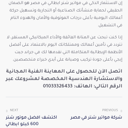
إن الاستثمار الذكي في مواتير شتر ايطالي في مصر هو الضمان
الحقيقي لحماية منشأتك الصناعية أو التجارية وتسهيل حركة
أعمالك اليومية بأعلى درجات الموثوقية والأمان والهدوء التام
في التشغيل.
إذا كنت تبحث عن المتانة الفائقة والأداء الميكانيكي المستقر، لا
تتردد في تأمين أعمالك وممتلكاتك اليوم بالاعتماد على أفضل
الأنظمة الإيطالية المتكاملة التي نقدمها لك في جراند جيت
إيجي بأعلى جودة تركيب وصيانة على أيدي خبراء متخصصين.
اتصل الآن للحصول على المعاينة الفنية المجانية
والاستشارة الهندسية المخصصة لمشروعك عبر
الرقم التالي: الهاتف: 01033326433
NEXT
PREVIOUS
شركة مواتير شتر في مصر
اكتشف افضل موتور شتر
600 كيلو ايطالي