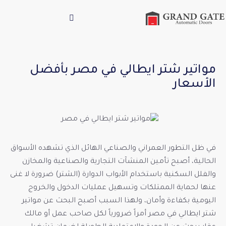
مواتير شتر ايطالي في مصر بأفضل
الأسعار
في ظل التطور العمراني والصناعي الهائل الذي تشهده الأسواق
الحالية، أصبح تأمين المنشآت التجارية والصناعية والمخازن
والفلل السكنية باستخدام الأبواب الدوارة (الشتر) ضرورة لا غنى
عنها لحماية الممتلكات وتسهيل عمليات الدخول والخروج
اليومية بكفاءة وأمان، ولهذا السبب أصبح البحث عن مواتير
شتر ايطالي في مصر أمراً ضرورياً لكل صاحب عمل أو مالك