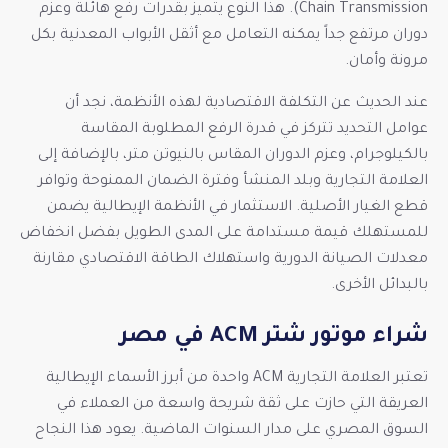
Chain Transmission). هذا النوع يتميز بقدرات رفع هائلة وعزم
دوران مرتفع جداً يمكنه التعامل مع أثقل الأبواب المعدنية بكل
مرونة وأمان.
عند الحديث عن التكلفة الاقتصادية لهذه الأنظمة، نجد أن
عوامل التحديد تتركز في قدرة الرفع المطلوبة المقاسة
بالكيلوجرام، وعزم الدوران المقاس بالنيوتن متر، بالإضافة إلى
العلامة التجارية وبلد المنشأ وفترة الضمان الممنوحة وتوافر
قطع الغيار الأصلية. الاستثمار في الأنظمة الإيطالية يضمن
للمستهلك قيمة مستدامة على المدى الطويل بفضل انخفاض
معدلات الصيانة الدورية واستهلاك الطاقة الاقتصادي مقارنة
بالبدائل الأخرى.
شراء موتور شتر ACM في مصر
تعتبر العلامة التجارية ACM واحدة من أبرز الأسماء الإيطالية
العريقة التي حازت على ثقة شريحة واسعة من العملاء في
السوق المصري على مدار السنوات الماضية. يعود هذا النجاح