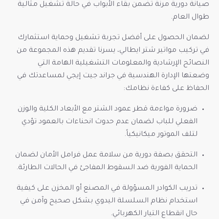
صيانة دورية مرنة تضمن بقاء الأبواب في حالة تشغيل مثالية
طوال العام.
لضمان الحصول على أفضل تجربة تشغيل وحماية استثمارك
في تركيب مواتير شتر ايطالي، يسرنا تقديم هذه المجموعة من
النصائح الإرشادية والمعلومات التشغيلية الهامة التي
وضعتها الإدارة الهندسية في جراند جيت إيجي لمساعدتك في
الحفاظ على كفاءة نظامك:
ضرورة مواءمة قطر عمود الشتر مع الأبعاد الكلية والوزن
الفعلي للباب لضمان عدم حدوث انحناءات بالعمود تؤدي
لتلف الموتور ميكانيكياً.
التحقق بصفة دورية من سلامة عمل فرامل الأمان لضمان
الحماية الفورية ضد السقوط المفاجئ في الحالات الطارئة.
تدريب الكوادر المسؤولة في المصنع أو المخزن على كيفية
استخدام نظام السلسلة اليدوي بشكل صحيح وآمن في
حال انقطاع التيار الكهربائي.