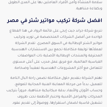
سلامة المنشأة وأمن الأفراد العاملين بها على المدى الطويل
وبكفاءة متناهية.
افضل شركة تركيب مواتير شتر في مصر
تتربع شركة جراند جيت إيجي على قائمة الرواد في هذا القطاع
كواحدة من أفضل الشركات المتخصصة في توريد وتركيب
مواتير الشتر الإيطالية في السوق المصري. تقدم الشركة
لعملائها توليفة متكاملة تجمع بين الاستشارات الهندسية
المحترفة والمنتجات الإيطالية الأصلية ذات المواصفات
القياسية العالمية، مع فريق عمل مدرب على أعلى مستوى
للتعامل مع أكثر المشروعات الهندسية تعقيداً وضخامة.
تهتم الشركة بتقديم حلول متكاملة تضمن راحة البال التامة
للعميل، بدءاً من مرحلة المعاينة الفنية المجانية للموقع،
وحساب الأوزان والأبعاد بدقة ميكانيكية متناهية، مروراً بتركيب
المحركات والفرامل الأمنية واختبار الأنظمة تحت ظروف
تشغيل قاسية لضمان استقرارها، ووصولاً إلى تقديم عقود