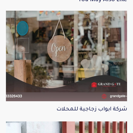
You May Also Like
شركة ابواب زجاجية للمحلات