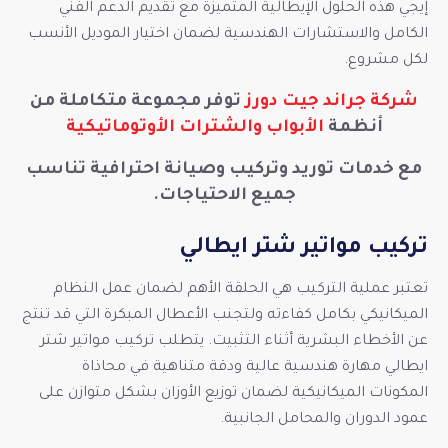
إيجي هذه الحلول الإيطالية المتميزة مع تقديم الدعم الفني
الكامل والاستشارات الهندسية لضمان اختيار الموديل الأنسب
لكل مشروع.
شركة جراند جيت دورز
توفر مجموعة متكاملة من
أنظمة
الأبواب والشترات الأوتوماتيكية
مع خدمات توريد وتركيب وصيانة احترافية تناسب
جميع الاحتياجات.
تركيب مواتير شتر ايطالي
تعتبر عملية التركيب هي الحلقة الأهم لضمان عمل النظام
الميكانيكي بكامل كفاءته ولتجنب الأعطال المبكرة التي قد تنتج
عن الأخطاء البشرية أثناء التثبيت. يتطلب تركيب مواتير شتر
ايطالي مهارة هندسية عالية ودقة متناهية في محاذاة
المكونات الميكانيكية لضمان توزيع الأوزان بشكل متوازن على
عمود الدوران والمحامل الجانبية.