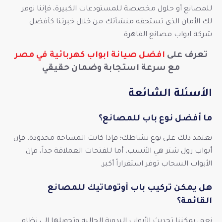
للمصانع أو حلول مخصصة للمستودعات الكبيرة، فإننا نوفر
لك الأمان الذي تستحقه منشأتك من خلال خبرتنا كأفضل
شركة ابواب مصانع القاهرة.
تعرف على
افضل صيانة ابواب كهربائية في مصر
مع سرعة استجابة وضمان حقيقي
الأسئلة الشائعة
ما أفضل نوع باب للمصانع؟
يعتمد ذلك على نوع نشاطك؛ فإذا كانت المساحة محدودة، فإن
أبواب رول شتر هي الأنسب، أما للفتحات العملاقة جداً، فإن
الأبواب السحاب توفر استقراراً أكبر.
هل يمكن تركيب باب أوتوماتيك للمصانع
القائمة؟
نعم، يمكننا تحديث الأبواب اليدوية الحالية وتحويلها إلى نظام