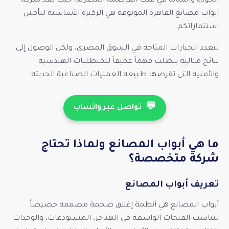
الجودة والمتانة في قلب العاصمة المصرية، حيث تعد شركة
ابواب مصانع القاهرة الموثوقة هي الركيزة الأساسية لتأمين
استثماراتكم.
تتعدد الخيارات المتاحة في السوق المصري، ولكن الوصول إلى
نتائج مثالية يتطلب فهماً عميقاً للمتطلبات الهندسية
والأمنية التي تفرضها طبيعة العمليات الصناعية الحديثة.
💬
تواصل عبر واتساب
ما هي أبواب المصانع ولماذا تحتاج
شركة متخصصة؟
تعريف أبواب المصانع
أبواب المصانع هي أنظمة إغلاق ضخمة مصممة خصيصاً
لتناسب الفتحات الواسعة في الهناجر، المستودعات، والوحدات