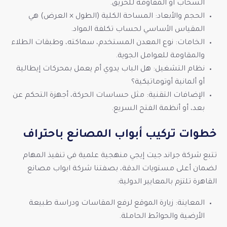
السحاب أو المقاومة للحريق.
الحجم والأبعاد: المساحة الكلية (الطول × العرض) هي
المقياس الأساسي لحساب تكلفة المواد.
الخامات: نوع المعدن المستخدم، سماكته، وطبقات الطلاء
والمقاومة للعوامل الجوية.
نظام التشغيل: هل الباب يدوي أم يعمل بمحركات إيطالية
أو ألمانية أوتوماتيكية؟
الإضافات التقنية: مثل حساسات الحركة، أجهزة التحكم عن
بعد، أو أنظمة الفتح السريع.
خطوات تركيب أبواب المصانع باحتراف
تتبع شركة جراند جيت إيجي منهجية علمية في تنفيذ المهام
لضمان أعلى مستويات الدقة، بصفتنا شركة ابواب مصانع
القاهرة تلتزم بالمعايير الدولية:
المعاينة: زيارة الموقع لرفع المقاسات ودراسة طبيعة
الأرضية والحوائط الحاملة.