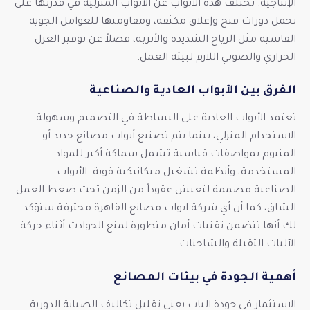
الإنتاجية. تختلف هذه الأبواب عن الأبواب المنزلية في قدرتها على
تحمل دورات فتح وإغلاق مكثفة، ومقاومتها للعوامل الجوية
القاسية مثل الرياح الشديدة والأتربة، فضلاً عن توفير العزل
الحراري والصوتي اللازم لبيئة العمل.
الفرق بين الأبواب العادية والصناعية
تعتمد الأبواب العادية على البساطة في التصميم وسهولة
الاستخدام المنزلي، بينما يتم تصنيع أبواب مصانع حديد أو
المنيوم بمواصفات قياسية تشمل سماكة أكبر للمواد
المستخدمة، وأنظمة تشغيل ميكانيكية قوية. الأبواب
الصناعية مصممة لتعيش عقوداً من الزمن تحت ضغط العمل
الشاق، كما أن أي شركة ابواب مصانع القاهرة محترفة ستؤكد
لك أنها تتضمن تقنيات أمان متطورة لمنع الحوادث أثناء حركة
الآليات الثقيلة والشاحنات.
أهمية الجودة في بيئات المصانع
الاستثمار في جودة الباب يعني تقليل تكاليف الصيانة الدورية