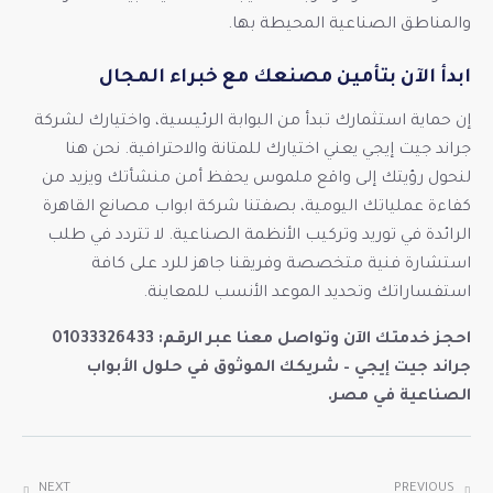
والمناطق الصناعية المحيطة بها.
ابدأ الآن بتأمين مصنعك مع خبراء المجال
إن حماية استثمارك تبدأ من البوابة الرئيسية، واختيارك لشركة
جراند جيت إيجي يعني اختيارك للمتانة والاحترافية. نحن هنا
لنحول رؤيتك إلى واقع ملموس يحفظ أمن منشأتك ويزيد من
كفاءة عملياتك اليومية، بصفتنا شركة ابواب مصانع القاهرة
الرائدة في توريد وتركيب الأنظمة الصناعية. لا تتردد في طلب
استشارة فنية متخصصة وفريقنا جاهز للرد على كافة
استفساراتك وتحديد الموعد الأنسب للمعاينة.
احجز خدمتك الآن وتواصل معنا عبر الرقم:
01033326433
جراند جيت إيجي – شريكك الموثوق في حلول الأبواب
الصناعية في مصر.
NEXT
PREVIOUS