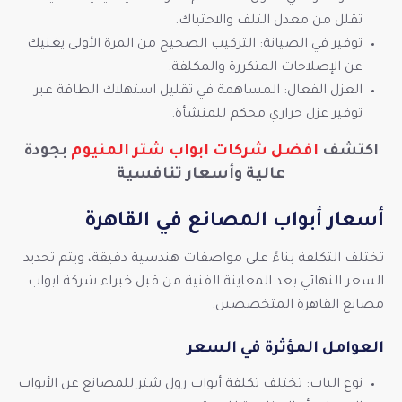
تقلل من معدل التلف والاحتياك.
توفير في الصيانة: التركيب الصحيح من المرة الأولى يغنيك
عن الإصلاحات المتكررة والمكلفة.
العزل الفعال: المساهمة في تقليل استهلاك الطاقة عبر
توفير عزل حراري محكم للمنشأة.
اكتشف
افضل شركات ابواب شتر المنيوم
بجودة
عالية وأسعار تنافسية
أسعار أبواب المصانع في القاهرة
تختلف التكلفة بناءً على مواصفات هندسية دقيقة، ويتم تحديد
السعر النهائي بعد المعاينة الفنية من قبل خبراء شركة ابواب
مصانع القاهرة المتخصصين.
العوامل المؤثرة في السعر
نوع الباب: تختلف تكلفة أبواب رول شتر للمصانع عن الأبواب