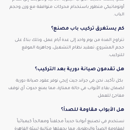
أوتوماتيكي متطور باستخدام محركات متوافقة مع وزن وحجم
الباب.
كم يستغرق تركيب باب مصنع؟
تتراوح المدة من يوم واحد إلى عدة أيام عمل، وذلك بناءً على
حجم المشروع، تعقيد نظام التشغيل، وجاهزية الموقع
للتركيب.
هل تقدمون صيانة دورية بعد التركيب؟
بكل تأكيد، نحن في جراند جيت إيجي نوفر عقود صيانة دورية
لضمان بقاء الأبواب في حالة ممتازة، مما يمنع حدوث أي توقف
مفاجئ للعمل.
هل الأبواب مقاومة للصدأ؟
نستخدم في تصنيع أبوابنا حديداً مجلفناً ومعالجاً كيميائياً
لمقاومة الصدأ والرطوبة، مما يجعلها مثالية لبيئة القاهرة