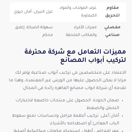
مقاوم
غرف المولدات والمواد
عزل النيران، أمان حيوي
للحريق
الكيماوية
مفصلي
ممرات الأفراد
سهولة الصيانة، إغلاق
صناعي
والمكاتب الملحقة
محكم
مميزات التعامل مع شركة محترفة
لتركيب أبواب المصانع
الاعتماد على متخصصين في تركيب أبواب صناعية يوفر لك
مزايا لا يمكن الحصول عليها من الورش غير المعتمدة، وهذا ما
تقدمه أي شركة ابواب مصانع القاهرة رائدة في المجال:
ضمان الجودة: الحصول على منتجات خاضعة لاختبارات
التحمل والضغط.
أمان أعلى: تركيب أنظمة فرامل وحساسات تمنع سقوط
الباب المفاجئ أو اصطدامه بالأشياء.
عمر افتراضي أطول: استخدام مكونات ميكانيكية أصلية