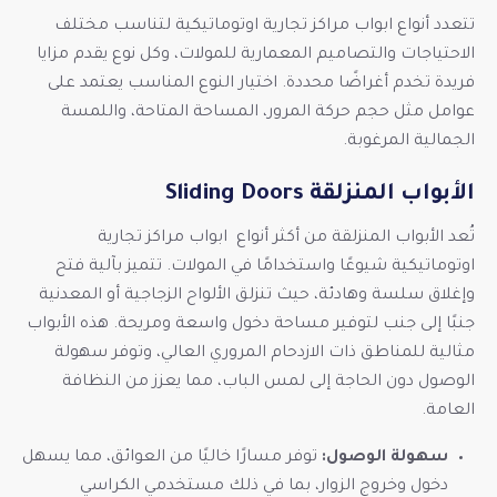
تتعدد أنواع ابواب مراكز تجارية اوتوماتيكية لتناسب مختلف
الاحتياجات والتصاميم المعمارية للمولات، وكل نوع يقدم مزايا
فريدة تخدم أغراضًا محددة. اختيار النوع المناسب يعتمد على
عوامل مثل حجم حركة المرور، المساحة المتاحة، واللمسة
الجمالية المرغوبة.
الأبواب المنزلقة Sliding Doors
تُعد الأبواب المنزلقة من أكثر أنواع ابواب مراكز تجارية
اوتوماتيكية شيوعًا واستخدامًا في المولات. تتميز بآلية فتح
وإغلاق سلسة وهادئة، حيث تنزلق الألواح الزجاجية أو المعدنية
جنبًا إلى جنب لتوفير مساحة دخول واسعة ومريحة. هذه الأبواب
مثالية للمناطق ذات الازدحام المروري العالي، وتوفر سهولة
الوصول دون الحاجة إلى لمس الباب، مما يعزز من النظافة
العامة.
سهولة الوصول:
توفر مسارًا خاليًا من العوائق، مما يسهل
دخول وخروج الزوار، بما في ذلك مستخدمي الكراسي