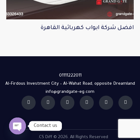
افضل شركة ابواب كهربائية القاهرة
01111222011
Al-Firdous Investment City – Al-Wahat Road, opposite Dreamland
info@grandgate-eg.com
Contact us
CS Diff
© 2026. All Rights Reserved.
O