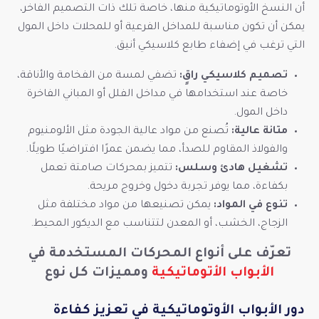
أن النسخ الأوتوماتيكية منها، خاصة تلك ذات التصميم الفاخر،
يمكن أن تكون مناسبة للمداخل الفرعية أو للمحلات داخل المول
التي ترغب في إضفاء طابع كلاسيكي أنيق.
تصميم كلاسيكي راقٍ:
تضفي لمسة من الفخامة والأناقة،
خاصة عند استخدامها في مداخل الفلل أو المباني الفاخرة
داخل المول.
متانة عالية:
تُصنع من مواد عالية الجودة مثل الألومنيوم
والفولاذ المقاوم للصدأ، مما يضمن عمرًا افتراضيًا طويلًا.
تشغيل هادئ وسلس:
تتميز بمحركات صامتة تعمل
بكفاءة، مما يوفر تجربة دخول وخروج مريحة.
تنوع في المواد:
يمكن تصنيعها من مواد مختلفة مثل
الزجاج، الخشب، أو المعدن لتتناسب مع الديكور المحيط.
تعرّف على أنواع المحركات المستخدمة في
الأبواب الأتوماتيكية
ومميزات كل نوع
دور الأبواب الأوتوماتيكية في تعزيز كفاءة