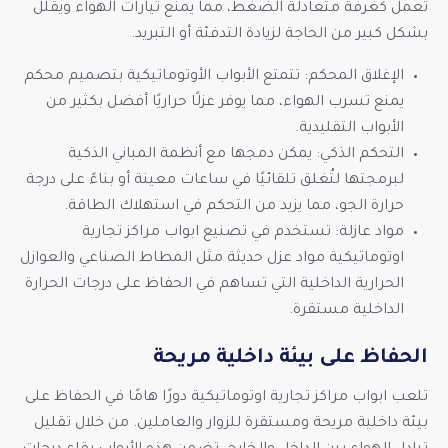
تعمل كغرفة متعادلة الضغط، مما يمنع تيارات الهواء ويقلل
بشكل كبير من الحاجة لزيادة التدفئة أو التبريد.
الإغلاق المحكم: تتمتع الأبواب الأوتوماتيكية بتصميم محكم
يمنع تسرب الهواء، مما يوفر عزلًا حراريًا أفضل بكثير من
الأبواب التقليدية.
التحكم الذكي: يمكن دمجها مع أنظمة المباني الذكية
لبرمجتها لتُغلق تلقائيًا في ساعات معينة أو بناءً على درجة
حرارة الجو، مما يزيد من التحكم في استهلاك الطاقة.
مواد عازلة: تستخدم في تصنيع ابواب مراكز تجارية
اوتوماتيكية مواد عزل حديثة مثل المطاط الصناعي والعوازل
الحرارية الداخلية التي تساهم في الحفاظ على درجات الحرارة
الداخلية مستقرة.
الحفاظ على بيئة داخلية مريحة
تلعب ابواب مراكز تجارية اوتوماتيكية دورًا هامًا في الحفاظ على
بيئة داخلية مريحة ومستقرة للزوار والعاملين. من خلال تقليل