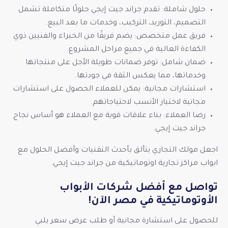
حلول شاملة: تقدم جراند جيت إيجي حلولًا متكاملة تشمل
التصميم، التوريد، التركيب، وخدمات ما بعد البيع.
فريق عمل متخصص: يضم فريقًا من الخبراء والفنيين ذوي
الكفاءة العالية في جميع مراحل المشروع.
ضمان شامل: توفر ضمانات طويلة الأجل على منتجاتها
وخدماتها، مما يعكس الثقة في جودتها.
استشارات مجانية: يمكن للعملاء الحصول على استشارات
مجانية لاختيار الأنسب لاحتياجاتهم.
رضا العملاء: بناء علاقات قوية مع العملاء هو أساس نجاح
جراند جيت إيجي.
اجعل مولك التجاري يتألق بأحدث التقنيات وأفضل الحلول مع
ابواب مراكز تجارية اوتوماتيكية من جراند جيت إيجي.
تواصل مع أفضل شركات الأبواب
الأوتوماتيكية في مصر الآن!
للحصول على استشارة مجانية أو طلب عرض سعر يلبي