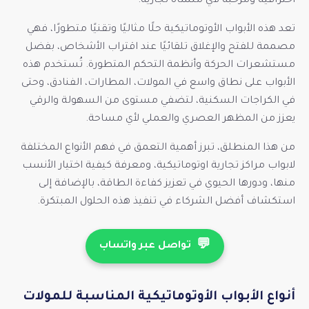
احترافية ومرحبة لأي منشأة تجارية.
تعد هذه الأبواب الأوتوماتيكية حلًا مثاليًا وتقنيًا متطورًا، فهي
مصممة للفتح والإغلاق تلقائيًا عند اقتراب الأشخاص، بفضل
مستشعرات الحركة وأنظمة التحكم المتطورة. تُستخدم هذه
الأبواب على نطاق واسع في المولات، المطارات، الفنادق، وحتى
في الكراجات السكنية، لتضفي مستوى من السهولة والرقي
يعزز من المظهر العصري والعملي لأي مساحة.
من هذا المنطلق، تبرز أهمية التعمق في فهم الأنواع المختلفة
لابواب مراكز تجارية اوتوماتيكية، ومعرفة كيفية اختيار الأنسب
منها، ودورها الحيوي في تعزيز كفاءة الطاقة، بالإضافة إلى
استكشاف أفضل الشركاء في تنفيذ هذه الحلول المبتكرة.
💬
تواصل عبر واتساب
أنواع الأبواب الأوتوماتيكية المناسبة للمولات