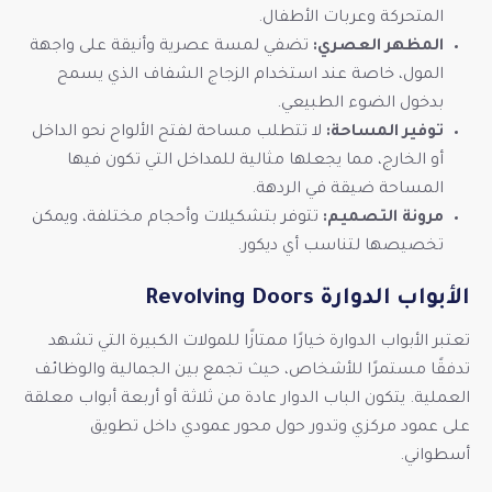
المتحركة وعربات الأطفال.
المظهر العصري:
تضفي لمسة عصرية وأنيقة على واجهة
المول، خاصة عند استخدام الزجاج الشفاف الذي يسمح
بدخول الضوء الطبيعي.
توفير المساحة:
لا تتطلب مساحة لفتح الألواح نحو الداخل
أو الخارج، مما يجعلها مثالية للمداخل التي تكون فيها
المساحة ضيقة في الردهة.
مرونة التصميم:
تتوفر بتشكيلات وأحجام مختلفة، ويمكن
تخصيصها لتناسب أي ديكور.
الأبواب الدوارة Revolving Doors
تعتبر الأبواب الدوارة خيارًا ممتازًا للمولات الكبيرة التي تشهد
تدفقًا مستمرًا للأشخاص، حيث تجمع بين الجمالية والوظائف
العملية. يتكون الباب الدوار عادة من ثلاثة أو أربعة أبواب معلقة
على عمود مركزي وتدور حول محور عمودي داخل تطويق
أسطواني.