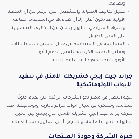
ونظافة.
تقليل تكاليف الصيانة والتشغيل: على الرغم من أن التكلفة
الأولية قد تكون أعلى، إلا أن كفاءتها في استخدام الطاقة
وعمرها الافتراضي الطويل يقللان من التكاليف التشغيلية
على المدى الطويل.
المساهمة في الاستدامة: من خلال تحسين كفاءة الطاقة
وتقليل البصمة الكربونية للمبنى، تدعم الأبواب
الأوتوماتيكية جهود الاستدامة البيئية.
جراند جيت إيجي كشريكك الأمثل في تنفيذ
الأبواب الأوتوماتيكية
تتجه الأنظار في مصر نحو الشركات الرائدة التي تقدم حلولًا
متكاملة ومبتكرة في مجال ابواب مراكز تجارية اوتوماتيكية. تعد
شركة جراند جيت إيجي الشريك الأمثل الذي يجمع بين الخبرة
الطويلة، الجودة الفائقة، والالتزام بأعلى معايير خدمة العملاء.
خبرة الشركة وجودة المنتجات