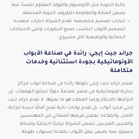
عالية الجودة مثل الألومنيوم والفولاذ المقاوم للصدأ، مما
يضمن المتانة والمقاومة للظروف الجوية المختلفة.
خيارات تصميم مخصصة: تقدم الشركة خيارات متعددة
لتصميم الأبواب لتناسب جميع الديكورات وتلبي الاحتياجات
الجمالية والوظيفية لكل مشروع.
جراند جيت إيجي: رائدة في صناعة الأبواب
الأوتوماتيكية بجودة استثنائية وخدمات
متكاملة
تفتخر جراند جيت إيجي بكونها رائدة في صناعة ابواب مراكز
تجارية اوتوماتيكية في مصر، مقدمةً حلولًا تتجاوز التوقعات. إن
التزامها بالابتكار ورضا العملاء هو ما يميزها. لا تقدم جراند جيت
إيجي
مجرد أبواب، بل تقدم بوابات ذكية تفتح آفاقًا جديدة للراحة،
الأمان، والكفاءة. بفضل فريقها المتفاني من المهندسين
والفنيين المدربين، تضمن الشركة تركيبًا احترافيًا وصيانة
متميزة، مما يضمن عمل الأبواب بكفاءة لسنوات طويلة.