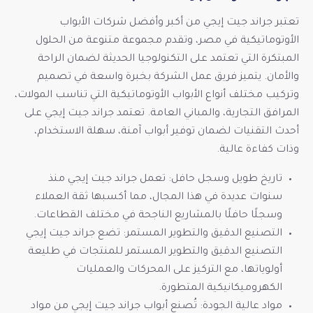
تعتبر جراند جيت إيجي من أكبر وأفضل شركات الأبواب
الأوتوماتيكية في مصر، وتقدم مجموعة متنوعة من الحلول
المبتكرة التي تعتمد على التكنولوجيا الحديثة لضمان الراحة
والأمان. يتميز فريق عمل الشركة بخبرة واسعة في تصميم
وتركيب مختلف أنواع الأبواب الأوتوماتيكية التي تناسب المولات،
المرافق التجارية، والمباني العامة. تعتمد جراند جيت
إيجي
على
أحدث التقنيات لضمان توفير أبواب آمنة، سهلة الاستخدام،
وذات كفاءة عالية.
تاريخ طويل وسجل حافل: تعمل جراند جيت إيجي منذ
سنوات عديدة في هذا المجال، مما أكسبها ثقة العملاء
وسجلًا حافلًا بالمشاريع الناجحة في مختلف القطاعات.
التصنيع الدقيق والتطوير المستمر: تضع جراند جيت إيجي
التصنيع الدقيق والتطوير المستمر للمنتجات في طليعة
أولوياتها، مع التركيز على المحركات والعمليات
الكهروميكانيكية المتطورة.
مواد عالية الجودة: تُصنع أبواب جراند جيت إيجي من مواد