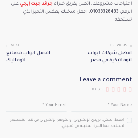
احتياجات مشروعك، اتصل بفريق خبراء
جراند جيت إيجي
على
الرقم:
01033326433
. اجعل مدخلك يعكس التميز الذي
تستحقه!
NEXT
PREVIOUS
افضل شركات ابواب
افضل ابواب مصانع
اتوماتيكية في مصر
اتوماتيك
Leave a comment
0.0
/
5
احفظ اسمي، بريدي الإلكتروني، والموقع الإلكتروني في هذا المتصفح
لاستخدامها المرة المقبلة في تعليقي.