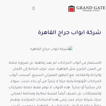
شركة ابواب جراج القاهرة
الاستثمار في أبواب الجراجات لم يعد رفاهية، بل ضرورة ملحة
في المدن الكبرى مثل القاهرة، حيث تتزايد الحاجة إلى الأمان
والراحة والكفاءة. مع التطور العمراني السريع، أصبحت أبواب
الجراجات الأوتوماتيكية جزءًا لا يتجزأ من أي بناء حديث، سواء
كان سكنياً أو تجارياً. هذه الأبواب لا توفر فقط حماية للمركبات
والممتلكات، بل تضيف أيضاً لمسة جمالية وفخامة للمباني.
تدرك شركة جراند جيت إيجي هذه الاحتياجات المتزايدة، وتقدم