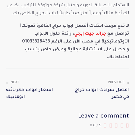
الاهتمام بالصيانة الدورية واختيار شركة موثوقة للتركيب يضمن
لك أداءً مثالياً وعمراً افتراضياً طويلاً لباب الجراج الخاص بك.
لا تدع فرصة امتلاك أفضل ابواب جراج القاهرة تفوتك!
تواصل مع
جراند جيت إيجي
، رائدة حلول الأبواب
الأوتوماتيكية في مصر، الآن على الرقم 01033326433
واحصل على استشارة مجانية وعرض خاص يناسب
احتياجاتك.
NEXT
PREVIOUS
افضل شركات ابواب جراج
اسعار ابواب كهربائية
في مصر
اتوماتيك
Leave a comment
0.0
/
5