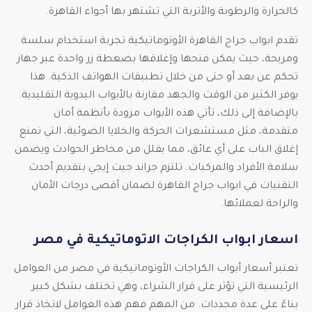
كالحرارة والرطوبة والأتربة التي تشتهر بها أجواء القاهرة.
تقدم ابواب جراج القاهرة الأوتوماتيكية تجربة استخدام سلسة
ومريحة، حيث يمكن فتحها وإغلاقها بضغطة زر واحدة عبر جهاز
تحكم عن بعد أو حتى من خلال تطبيقات الهواتف الذكية. هذا
يوفر الكثير من الوقت والجهد مقارنة بالأبواب اليدوية التقليدية.
بالإضافة إلى ذلك، تأتي هذه الأبواب مزودة بأنظمة أمان
متقدمة، مثل مستشعرات الحركة والخلايا الضوئية، التي تمنع
إغلاق الباب على أي عائق، مما يقلل من مخاطر الحوادث ويضمن
سلامة الأفراد والمركبات. تلتزم جراند جيت إيجي بتقديم أحدث
التقنيات في ابواب جراج القاهرة لضمان أقصى درجات الأمان
والراحة لعملائها.
اسعار ابواب الكراجات الاتوماتيكية في مصر
تعتبر أسعار أبواب الكراجات الأوتوماتيكية في مصر من العوامل
الرئيسية التي تؤثر على قرار الشراء، وهي تختلف بشكل كبير
بناءً على عدة محددات. من المهم فهم هذه العوامل لاتخاذ قرار