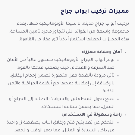
مميزات تركيب ابواب جراج
تركيب أبواب جراج حديثة، لا سيما الأوتوماتيكية منها، يقدم
مجموعة واسعة من الفوائد التي تتجاوز مجرد تأمين المساحة.
هذه المميزات تجعلها استثماراً ذكياً لأي عقار في القاهرة:
أمان وحماية معززة:
توفر أبواب الجراج الأوتوماتيكية مستوى عالياً من الأمان
ضد السرقة والاقتحام، حيث يصعب فتحها بالقوة.
تأتي مزودة بأنظمة قفل متطورة تضمن إحكام الإغلاق،
بالإضافة إلى إمكانية دمجها مع أنظمة المراقبة والأمن
الذكية.
تمنع دخول المتطفلين والحيوانات الضالة إلى الجراج أو
المنزل، مما يضمن سلامة الممتلكات.
راحة وسهولة في الاستخدام:
التحكم عن بُعد يتيح فتح وإغلاق الباب بضغطة زر واحدة
من داخل السيارة أو المنزل، مما يوفر الوقت والجهد،