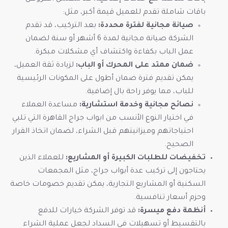
باقات شاملة تقدم للعميل قيمة أكبر، مثل:
صيانة مجانية لفترة محددة:
بعد التركيب، قد تقدم
الشركة صيانة مجانية لمدة 6 أشهر أو سنة لضمان
عمل الباب بكفاءة واكتشاف أي مشكلات مبكرة.
ضمان ممتد على المحرك أو الباب:
لزيادة ثقة العميل،
يمكن تقديم فترة ضمان أطول على المكونات الرئيسية
للباب، مما يوفر راحة بال إضافية.
نصائح مجانية وخدمة استشارية:
مساعدة العملاء
في اختيار النوع الأنسب من ابواب جراج القاهرة التي تلبي
احتياجاتهم وميزانيتهم قبل الشراء، لضمان اتخاذ القرار
الصحيح.
تخفيضات للطلبات الكبيرة أو المشاريع:
للعملاء الذين
يحتاجون إلى تركيب عدة أبواب جراج، مثل المجمعات
السكنية أو المشاريع التجارية، يمكن تقديم خصومات خاصة
وحزم أسعار تنافسية.
أنظمة دفع ميسرة:
قد توفر الشركة خيارات للدفع
بالتقسيط أو تسهيلات في السداد لجعل عملية الشراء