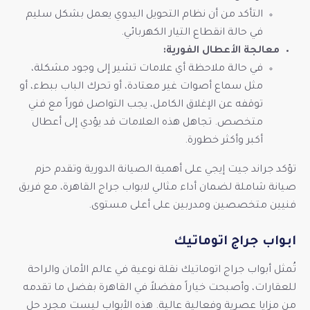
التأكد من أن نظام التحويل اليدوي يعمل بشكل سليم
في حالة انقطاع التيار الكهربائي.
معالجة الأعطال الفورية:
في حالة ملاحظة أي علامات تشير إلى وجود مشكلة،
مثل سماع أصوات غير معتادة، أو تحرك الباب ببطء، أو
توقفه عن الإغلاق الكامل، يجب التواصل فوراً مع فني
متخصص. تجاهل هذه العلامات قد يؤدي إلى أعطال
أكبر وأكثر خطورة.
تؤكد جراند جيت إيجي على أهمية الصيانة الدورية وتقدم حزم
صيانة شاملة لضمان أداء مثالي لابواب جراج القاهرة، مع فريق
فنيين متخصصين ومدربين على أعلى مستوى.
ابواب جراج اتوماتيك
تُمثل أبواب جراج اتوماتيك نقلة نوعية في عالم الأمان والراحة
للعقارات، وأصبحت خياراً مفضلاً في القاهرة بفضل ما تقدمه
من مزايا عصرية وفعالية عالية. هذه الأبواب ليست مجرد حل