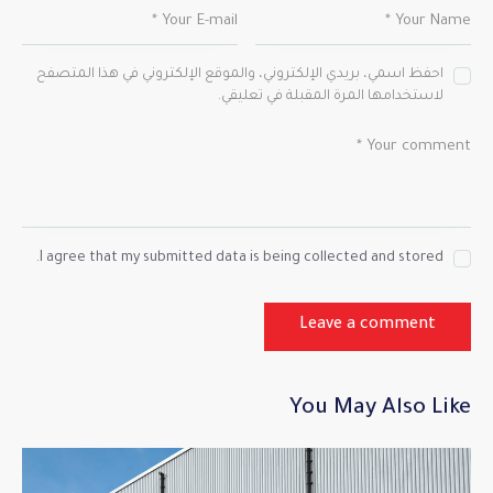
احفظ اسمي، بريدي الإلكتروني، والموقع الإلكتروني في هذا المتصفح
لاستخدامها المرة المقبلة في تعليقي.
I agree that my submitted data is being collected and stored.
You May Also Like