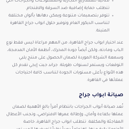
مثالية للمشاريع التجارية والمستودعات والجراجات التي
تتطلب حماية إضافية ضد السرقة والاقتحام.
تتوفر بتصميمات متنوعة ويمكن دهانها بألوان مختلفة
لتناسب الديكور العام وتوفير حلول ابواب جراج القاهرة
المتينة.
عند اختيار ابواب جراج القاهرة، من المهم مراعاة ليس فقط نوع
الباب ومادته، ولكن أيضاً جودة المحرك، أنظمة الأمان المدمجة،
وسمعة الشركة الموردة لضمان الحصول على منتج يلبي
التوقعات ويستمر لسنوات طويلة. جراند جيت إيجي تقدم كل
هذه الأنواع بأعلى مستويات الجودة لتناسب كافة احتياجات
عملائها في القاهرة.
صيانة ابواب جراج
تُعد صيانة أبواب الجراجات بانتظام أمراً بالغ الأهمية لضمان
عملها بكفاءة وأمان، وإطالة عمرها الافتراضي، وتجنب الأعطال
المفاجئة والمكلفة. تتطلب ابواب جراج القاهرة، خاصة