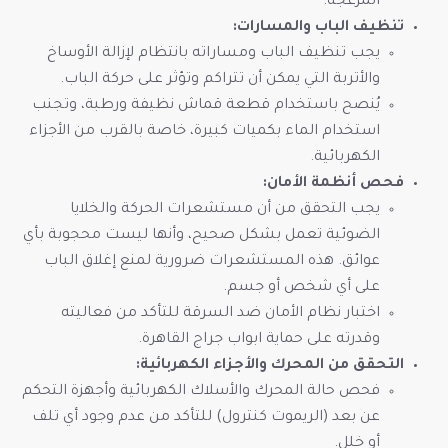
المزعجة.
تنظيف الباب والمسارات:
يجب تنظيف الباب ومساراته بانتظام لإزالة الأوساخ
والأتربة التي يمكن أن تتراكم وتؤثر على حركة الباب.
يُنصح باستخدام قطعة قماش نظيفة ورطبة، وتجنب
استخدام الماء بكميات كبيرة، خاصة بالقرب من الأجزاء
الكهربائية.
فحص أنظمة الأمان:
يجب التحقق من أن مستشعرات الحركة والخلايا
الضوئية تعمل بشكل صحيح، وأنها ليست محجوبة بأي
عوائق. هذه المستشعرات ضرورية لمنع إغلاق الباب
على أي شخص أو جسم.
اختبار نظام الأمان ضد السرقة للتأكد من فعاليته
وقدرته على حماية ابواب جراج القاهرة.
التحقق من المحرك والأجزاء الكهربائية:
فحص حالة المحرك والأسلاك الكهربائية وأجهزة التحكم
عن بعد (الريموت كنترول) للتأكد من عدم وجود أي تلف
أو خلل.