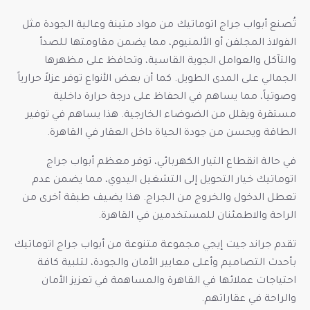
تُصنع أبواب جراج اتوماتيك من مواد متينة وعالية الجودة مثل
الفولاذ المجلفن أو الألمنيوم، مما يضمن مقاومتها للصدأ
والتآكل والعوامل الجوية القاسية، وتحافظ على مظهرها
الجمالي على المدى الطويل. كما أن بعض الأنواع توفر عزلاً حرارياً
وصوتياً، مما يساهم في الحفاظ على درجة حرارة داخلية
مستقرة ويقلل من الضوضاء الخارجية. هذا يساهم في توفير
الطاقة ويحسن من جودة الحياة داخل العقار في القاهرة.
في حالة انقطاع التيار الكهربائي، توفر معظم أبواب جراج
اتوماتيك خيار التحويل إلى التشغيل اليدوي، مما يضمن عدم
تعطل الدخول والخروج من الجراج. هذا يضيف طبقة أخرى من
الراحة والاطمئنان للمستخدمين في القاهرة.
تقدم جراند جيت إيجي مجموعة متنوعة من أبواب جراج اتوماتيك
بأحدث التصاميم وأعلى معايير الأمان والجودة، لتلبية كافة
احتياجات عملائها في القاهرة والمساهمة في تعزيز الأمان
والراحة في عقاراتهم.