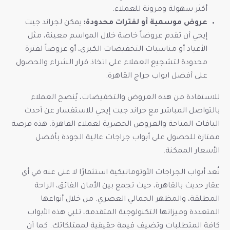
أكثر سهولة ومرونة للعملاء.
عروض موسمية أو لفترات محدودة:
يمكن لجراند جيت
إيجي أن تقدم عروضاً خاصة خلال المواسم معينة، مثل
الأعياد أو مناسبات التخفيضات الكبرى، أو عروضاً لفترة
محدودة لتشجيع العملاء على اتخاذ قرار الشراء والحصول
على أفضل ابواب جراج القاهرة.
للاستفادة من هذه العروض والتخفيضات، يُنصح العملاء
بالتواصل المباشر مع جراند جيت إيجي للاستفسار عن أحدث
الباقات المتاحة والعروض الحصرية لعملاء القاهرة. هذه فرصة
ممتازة للحصول على أبواب جراجات عالية الجودة بأفضل
الأسعار الممكنة.
تُعد أبواب الجراجات الأوتوماتيكية استثمارًا لا غنى عنه في أي
عقار حديث بالقاهرة، حيث تجمع بين الأمان الفائق، الراحة
المطلقة، والمظهر الجمالي العصري. من خلال أنواعها
المتعددة وميزاتها التكنولوجية المتقدمة، تلبي هذه الأبواب
كافة المتطلبات وتضيف قيمة حقيقية لممتلكاتك. كما أن