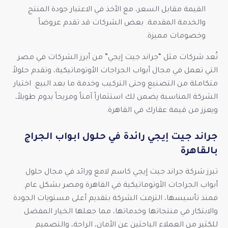
القيمة مقابل السعر، مع الأخذ في الاعتبار جودة المنتج
والخدمة المقدمة. بعض الشركات قد تقدم عروضاً
وخصومات مميزة.
تُعد شركات مثل “جراند جيت إيجي” من أبرز الشركات في مصر
التي تعمل في مجال أبواب الجراجات الأوتوماتيكية، وتقدم حلولاً
متكاملة من التصنيع وحتى التركيب وخدمة ما بعد البيع. اختيار
الشركة المناسبة يضمن لك استثماراً آمناً ومريحاً يدوم طويلاً،
ويعزز من قيمة عقارك في القاهرة.
جراند جيت إيجي رائدة في حلول ابواب الجراج
بالقاهرة
تبرز شركة جراند جيت إيجي كاسم لامع ورائد في مجال حلول
أبواب الجراجات الأوتوماتيكية في القاهرة ومصر بشكل عام.
فمنذ تأسيسها، التزمت الشركة بتقديم أعلى مستويات الجودة
والابتكار في منتجاتها وخدماتها، مما جعلها الخيار المفضل
للكثير من العملاء الباحثين عن الأمان، الراحة، والتصميم