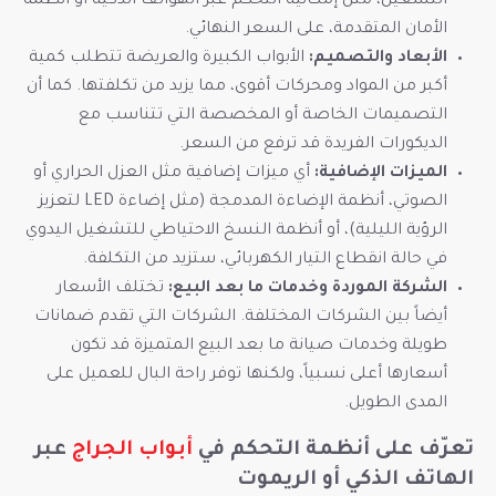
التشغيل، مثل إمكانية التحكم عبر الهواتف الذكية أو أنظمة
الأمان المتقدمة، على السعر النهائي.
الأبعاد والتصميم:
الأبواب الكبيرة والعريضة تتطلب كمية
أكبر من المواد ومحركات أقوى، مما يزيد من تكلفتها. كما أن
التصميمات الخاصة أو المخصصة التي تتناسب مع
الديكورات الفريدة قد ترفع من السعر.
الميزات الإضافية:
أي ميزات إضافية مثل العزل الحراري أو
الصوتي، أنظمة الإضاءة المدمجة (مثل إضاءة LED لتعزيز
الرؤية الليلية)، أو أنظمة النسخ الاحتياطي للتشغيل اليدوي
في حالة انقطاع التيار الكهربائي، ستزيد من التكلفة.
الشركة الموردة وخدمات ما بعد البيع:
تختلف الأسعار
أيضاً بين الشركات المختلفة. الشركات التي تقدم ضمانات
طويلة وخدمات صيانة ما بعد البيع المتميزة قد تكون
أسعارها أعلى نسبياً، ولكنها توفر راحة البال للعميل على
المدى الطويل.
تعرّف على أنظمة التحكم في
أبواب الجراج
عبر
الهاتف الذكي أو الريموت