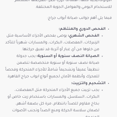
الأوتوماتيكية منها، اهتماماً دورياً نظراً لتعرضها المستمر
للاستخدام اليومي والعوامل الجوية المختلفة.
فيما يلي أهم جوانب صيانة أبواب جراج:
الفحص الدوري والمنتظم:
الفحص الشهري:
يوصى بفحص الأجزاء الأساسية مثل
الزنبركات، المفصلات، البكرات، والمسارات شهرياً للتأكد
من خلوها من أي غبار أو أتربة قد تعيق حركتها.
الصيانة النصف سنوية أو السنوية:
يجب جدولة
صيانة نصف سنوية أو سنوية متخصصة تتضمن
تنظيفاً عميقاً وتشحيماً شاملاً للأجزاء المتحركة وفحصاً
للمحرك وأنظمة الأمان لجميع أنواع ابواب جراج القاهرة.
التشحيم والتزييت:
يجب تزييت جميع الأجزاء المتحركة مثل المفصلات،
البكرات، السلاسل، والمسارات باستخدام زيت خاص أو
بخاخ مقاوم للصدأ بانتظام، مرة كل بضعة أشهر،
لضمان سلاسة الحركة ومنع الصدأ وتجنب الأصوات