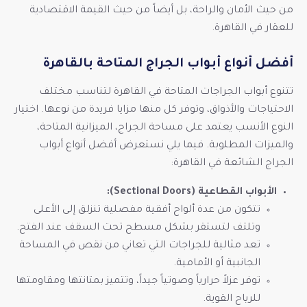
من حيث الأمان والراحة، بل أيضاً من حيث القيمة الاقتصادية
للعقار في القاهرة.
أفضل أنواع أبواب الجراج المتاحة بالقاهرة
تتنوع أبواب الجراجات المتاحة في القاهرة لتناسب مختلف
الاحتياجات والأذواق، وتوفر كل منها مزايا فريدة من نوعها. اختيار
النوع الأنسب يعتمد على مساحة الجراج، الميزانية المتاحة،
والميزات المطلوبة. فيما يلي نستعرض أفضل أنواع أبواب
الجراج الشائعة في القاهرة:
الأبواب القطاعية (Sectional Doors):
تتكون من عدة ألواح أفقية مفصلية تنزلق إلى الأعلى
وتلتف لتستقر بشكل مسطح تحت السقف عند الفتح.
تعد مثالية للجراجات التي تعاني من نقص في المساحة
الجانبية أو الأمامية.
توفر عزلاً حرارياً وصوتياً جيداً، وتتميز بمتانتها ومقاومتها
للرياح القوية.