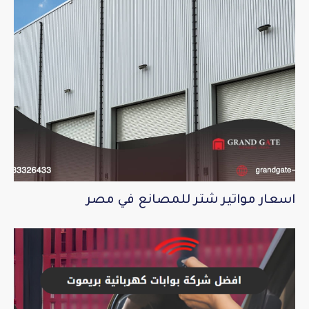
اسعار مواتير شتر للمصانع في مصر