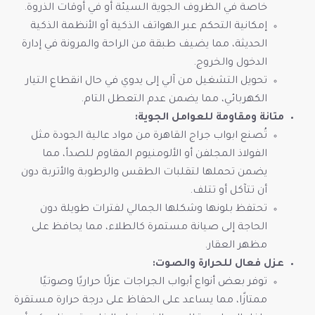
خاصة في الظروف الجوية السيئة أو في أوقات الذروة.
إمكانية التحكم عبر الهواتف الذكية أو الأنظمة الذكية
الحديثة، مما يضيف طبقة من الراحة والمرونة في إدارة
الدخول والخروج.
تحويل التشغيل من آلي إلى يدوي في حال انقطاع التيار
الكهربائي، مما يضمن عدم التعطل التام.
متانة ومقاومة للعوامل الجوية:
تُصنع ابواب جراج القاهرة من مواد عالية الجودة مثل
الفولاذ المجلفن أو الألومنيوم المقاوم للصدأ، مما
يضمن تحملها لتقلبات الطقس والرطوبة والأتربة دون
أن تتآكل أو تتلف.
تحتفظ بلونها وشكلها الجمالي لفترات طويلة دون
الحاجة إلى صيانة مستمرة كالطلاء، مما يحافظ على
مظهر العقار.
عزل فعال للحرارة والصوت:
توفر بعض أنواع أبواب الجراجات عزلًا حراريًا وصوتيًا
ممتازًا، مما يساعد على الحفاظ على درجة حرارة مستقرة