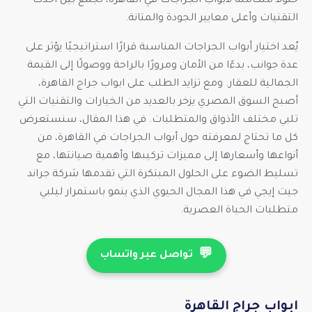
حلولاً متكاملة لأبواب الجراجات في القاهرة، تجمع بين أحدث
التقنيات وأعلى معايير الجودة والمتانة.
يُعد اختيار أبواب الجراجات المناسبة قرارًا استراتيجيًا يؤثر على
عدة جوانب، بدءًا من الأمان ومرورًا بالراحة ووصولًا إلى القيمة
الجمالية للعقار. ومع تزايد الطلب على ابواب جراج القاهرة،
أصبح السوق المصري يزخر بالعديد من الخيارات والتقنيات التي
تلبي مختلف الأذواق والمتطلبات. في هذا المقال، سنستعرض
كل ما تحتاج لمعرفته حول أبواب الجراجات في القاهرة، من
أنواعها وأسعارها إلى مميزات تركيبها وأهمية صيانتها، مع
تسليط الضوء على الحلول المبتكرة التي تقدمها شركة جراند
جيت إيجي في هذا المجال الحيوي الذي ينمو باستمرار ليلبي
متطلبات الحياة العصرية.
💬
تواصل عبر واتساب
ابواب جراج القاهرة