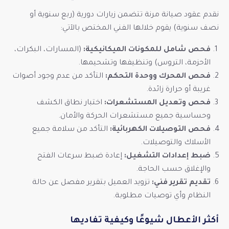
نقدم عقود صيانة مرنة تتضمن زيارات دورية (ربع سنوية أو
نصف سنوية) يقوم خلالها الفني المختص بالآتي:
فحص شامل للمكونات الميكانيكية:
(المسارات، البكرات،
الأحزمة، التروس) وتنظيفها وتشحيمها.
فحص المحرك ووحدة التحكم:
التأكد من عدم وجود أصوات
غريبة أو حرارة زائدة.
فحص وتعديل المستشعرات:
اختبار نطاق الكشف
وحساسية جميع مستشعرات الحركة والأمان.
فحص التوصيلات الكهربائية:
التأكد من سلامة جميع
الأسلاك والتوصيلات.
ضبط إعدادات التشغيل:
إعادة ضبط سرعات الفتح
والإغلاق حسب الحاجة.
تقديم تقرير فني:
تزويد العميل بتقرير مفصل عن حالة
النظام وأي توصيات مطلوبة.
أكثر الأعطال شيوعًا وكيفية تفاديها