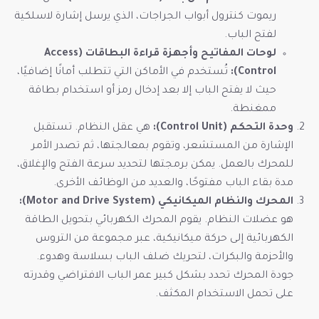
ريموت كنترول أبواب الجراجات، الذي يرسل إشارة لاسلكية
لفتح الباب.
لوحات المفاتيح وأجهزة قراءة البطاقات (Access
Control):
تُستخدم في الأماكن التي تتطلب أمانًا إضافيًا،
حيث لا يفتح الباب إلا بعد إدخال رمز أو استخدام بطاقة
ممغنطة.
وحدة التحكم (Control Unit):
هي عقل النظام. تستقبل
الإشارة من المستشعر، وتقوم بمعالجتها، ثم تصدر الأمر
للمحرك بالعمل. يمكن برمجتها لتحديد سرعة الفتح والإغلاق،
مدة بقاء الباب مفتوحًا، والعديد من الوظائف الأخرى.
المحرك والنظام الميكانيكي (Motor and Drive System):
هو عضلات النظام. يقوم المحرك الكهربائي بتحويل الطاقة
الكهربائية إلى حركة ميكانيكية، عبر مجموعة من التروس
والأحزمة والبكرات، لتحريك ضلف الباب بسلاسة وهدوء.
جودة المحرك تحدد بشكل كبير عمر الباب الافتراضي وقدرته
على تحمل الاستخدام المكثف.