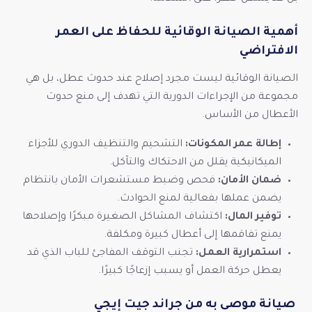
أهمية الصيانة الوقائية للحفاظ على العمر
الافتراضي
الصيانة الوقائية ليست مجرد إصلاح عند حدوث عطل، بل هي
مجموعة من الإجراءات الدورية التي تهدف إلى منع حدوث
الأعطال من الأساس.
إطالة عمر المكونات:
التشحيم والتنظيف الدوري للأجزاء
الميكانيكية يقلل من الاحتكاك والتآكل.
ضمان الأمان:
فحص وضبط مستشعرات الأمان بانتظام
يضمن عملها بفعالية لمنع الحوادث.
توفير المال:
اكتشاف المشاكل الصغيرة مبكرًا وإصلاحها
يمنع تفاقمها إلى أعطال كبيرة ومكلفة.
استمرارية العمل:
تجنب التوقف المفاجئ للباب الذي قد
يعطل حركة العمل أو يسبب إزعاجًا كبيرًا.
صيانة موصى به من جراند جيت إيجي