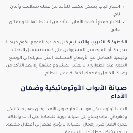
اختبار الباب بشكل مكثف للتأكد من عمله بسلاسة وأمان
تام.
اختبار جميع أنظمة الأمان للتأكد من استجابتها الفورية لأي
عائق.
الخطوة 5: التدريب والتسليم
قبل مغادرة الموقع، يقوم فريقنا
بتدريبك أو الموظفين المسؤولين على كيفية تشغيل النظام،
وكيفية التعامل مع الأوضاع المختلفة (مثل تحويله إلى الوضع
اليدوي عند الطوارئ). لا نعتبر المشروع منتهيًا إلا بعد التأكد من
رضاك الكامل وفهمك لكيفية عمل النظام.
صيانة الأبواب الأوتوماتيكية وضمان
الأداء
الباب الأوتوماتيكي هو استثمار طويل الأمد، وكأي جهاز ميكانيكي
وكهربائي، فإنه يحتاج إلى صيانة دورية للحفاظ على أدائه وإطالة
عمره الافتراضي. إهمال الصيانة لا يؤدي فقط إلى أعطال مكلفة،
بل قد يشكل خطرًا على السلامة.