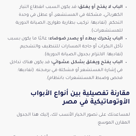
الباب لا يفتح أو يغلق:
قد يكون السبب انقطاع التيار
الكهربائي، مشكلة في المستشعر، أو عطل في وحدة
التحكم. (تفاديها: تركيب بطارية طوارئ، الصيانة الدورية
للمستشعرات).
الباب يتحرك ببطء أو يصدر ضوضاء:
غالبًا ما يكون بسبب
تآكل البكرات أو حاجة المسارات للتنظيف والتشحيم.
(تفاديها: الالتزام بجدول الصيانة الدورية).
الباب يفتح ويغلق بشكل عشوائي:
قد يكون هناك تداخل
في إشارة المستشعر أو مشكلة في برمجته. (تفاديها:
فحص وضبط المستشعرات بانتظام).
مقارنة تفصيلية بين أنواع الأبواب
الأوتوماتيكية في مصر
لمساعدتك على تصور الخيار الأنسب لك، إليك هذا الجدول
المقارن الموسع: