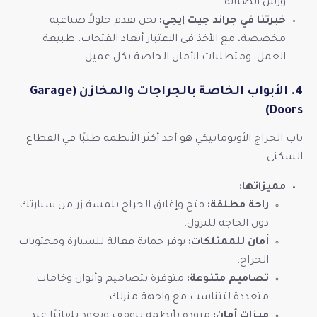
ورش الصيانة.
خبرتنا في جراند جيت إيجي:
نحن نقدم حلولاً صناعية
مخصصة، مع الأخذ في الاعتبار أبعاد الفتحات، طبيعة
العمل، ومتطلبات الأمان الخاصة بكل عميل.
4. الأبواب الخاصة بالجراجات والمخازن (Garage
Doors)
باب الجراج الأوتوماتيكي هو أحد أكثر الأنظمة طلبًا في القطاع
السكني.
مميزاتها:
راحة مطلقة:
فتح وإغلاق الجراج بلمسة زر من سيارتك
دون الحاجة للنزول.
أمان للممتلكات:
يوفر حماية فعالة للسيارة ومحتويات
الجراج.
تصاميم متنوعة:
متوفرة بتصاميم وألوان وخامات
متعددة لتتناسب مع واجهة منزلك.
ميزات أمان:
مزودة بأنظمة تتوقف وتعود تلقائيًا عند