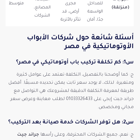
للمداخل
مجرى
متوسط
(منزلقة)
المصانع،
الواسعة
أرضي، قد
الشركات
جدًا، أمان
تتأثر بالأتربة
أسئلة شائعة حول شركات الأبواب
الأوتوماتيكية في مصر
س1: كم تكلفة تركيب باب أوتوماتيكي في مصر؟
ج: كما أوضحنا بالتفصيل، التكلفة تعتمد على عوامل كثيرة
ومتغيرة. لذلك، لا يوجد سعر ثابت يمكن تحديده مسبقًا. أفضل
طريقة لمعرفة التكلفة الدقيقة لمشروعك هي التواصل مع
جراند جيت إيجي على 01033326433 لطلب معاينة وعرض سعر
مجاني ومخصص.
س2: هل توفر الشركات خدمة صيانة بعد التركيب؟
ج: نعم، جميع الشركات المحترفة، وعلى رأسها
جراند جيت