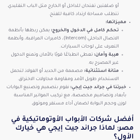
أو ضلفتين تفتحان للداخل أو الخارج مثل الباب التقليدي.
تتطلب مساحة ارتداد كافية للفتح.
مميزاتها:
تحكم كامل في الدخول والخروج:
يمكن ربطها بأنظمة
الاتصال الداخلي (Intercom)، كاميرات المراقبة، وأنظمة
التعرف على لوحات السيارات.
هيبة وأمان:
تعطي انطباعًا قويًا بالأمان وتمنع الدخول
غير المصرح به.
متانة استثنائية:
مصممة من الحديد أو الفولاذ لتحمل
الاستخدام طويل الأمد ومقاومة محاولات الاختراق.
خبرتنا في جراند جيت إيجي:
نقوم بتصميم وتصنيع البوابات
بأبعاد وتصاميم مخصصة، مع تركيب المواتير المناسبة
لوزن وحجم البوابة لضمان أداء مستقر وموثوق.
أفضل شركات الأبواب الأوتوماتيكية في
مصر: لماذا جراند جيت إيجي هي خيارك
الأول؟