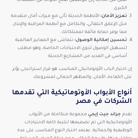
تقلل من الحاجة إلى موظفين لفتح الأبواب في المنشآت
الكبرى.
تعزيز الأمان:
الأنظمة الحديثة تأتي مع ميزات أمان متقدمة
مثل الإغلاق التلقائي، والتكامل مع أنظمة المراقبة والإنذار،
مما يوفر حماية فائقة لممتلكاتك.
تحسين إمكانية الوصول:
تتماشى مع المعايير العالمية
لتسهيل الوصول لذوي الاحتياجات الخاصة، وهو مطلب
أساسي في العديد من المشاريع الحديثة.
إن اختيار الباب الأوتوماتيكي المناسب هو قرار استراتيجي يؤثر
على الكفاءة، الأمان، والمظهر الجمالي لمشروعك.
أنواع الأبواب الأوتوماتيكية التي تقدمها
الشركات في مصر
تقدم
جراند جيت إيجي
مجموعة متكاملة من الأبواب
الأوتوماتيكية التي تم تصميمها لتلبية كافة الاحتياجات
الوظيفية والجمالية. يعتمد اختيار النوع المناسب على عدة