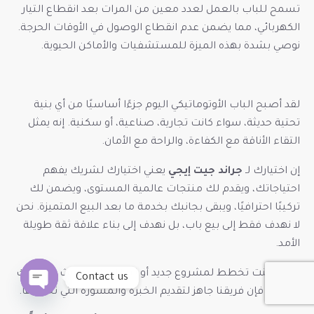
تسمح للباب بالعمل لعدد معين من المرات بعد انقطاع التيار
الكهربائي، مما يضمن عدم انقطاع الوصول في الأوقات الحرجة.
نوصي بشدة بهذه الميزة للمستشفيات والأماكن الحيوية.
لقد أصبح الباب الأوتوماتيكي اليوم جزءًا أساسيًا من أي بنية
تحتية حديثة، سواء كانت تجارية، صناعية، أو سكنية. إنه يمثل
التقاء الأناقة مع الكفاءة، والراحة مع الأمان.
إن اختيارك لـ
جراند جيت إيجي
يعني اختيارك لشريك يفهم
احتياجاتك، ويقدم لك منتجات عالمية المستوى، ويضمن لك
تركيبًا احترافيًا، ويبقى بجانبك بخدمة ما بعد البيع المتميزة. نحن
لا نهدف فقط إلى بيع باب، بل نهدف إلى بناء علاقة ثقة طويلة
الأمد.
سواء كنت تخطط لمشروع جديد أو تتطلع إلى تحديث منشأتك
Contact us
الحالية، فإن فريقنا جاهز لتقديم الخبرة والمشورة التي تحتاجها.
O