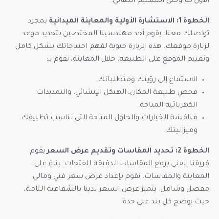
الأول بنا وحتى التسليم النهائي.
الخطوة 1: الاستشارة الأولية والمعاينة الميدانية
بمجرد
تواصلك معنا، يقوم أحد مهندسينا المختصين بتحديد موعد
لزيارة موقعك. هذه الزيارة حيوية لفهم احتياجاتك بشكل كامل
وتقييم الموقع على الطبيعة. خلال المعاينة، نقوم بـ:
الاستماع إلى رؤيتك ومتطلباتك.
فحص طبيعة المكان، الهيكل الإنشائي، والتمديدات
الكهربائية المتاحة.
مناقشة الخيارات والحلول المتاحة التي تناسب تطبيقك
وميزانيتك.
الخطوة 2: تحديد المقاسات وتقديم عرض السعر
يقوم
فريقنا الفني برفع المقاسات الدقيقة للفتحات. بناءً على
المعاينة والمقاسات، نقوم بإعداد عرض سعر فني ومالي
مفصل وشامل. يتميز عرض السعر لدينا بالشفافية التامة،
حيث يوضح كل بند على حدة: