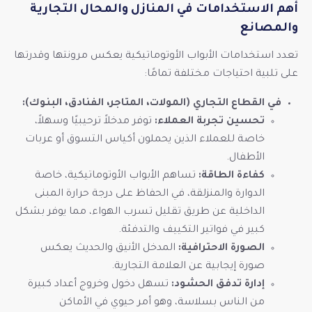
أهم الاستخدامات في المنازل والمحال التجارية
والمصانع
تعدد استخدامات الأبواب الأوتوماتيكية يعكس مرونتها وقدرتها
على تلبية احتياجات مختلفة تمامًا:
في القطاع التجاري (المولات، المتاجر، الفنادق، البنوك):
تحسين تجربة العملاء:
توفر مدخلاً ترحيبيًا وسهلاً،
خاصة للعملاء الذين يحملون أكياس التسوق أو عربات
الأطفال.
كفاءة الطاقة:
تساهم الأبواب الأوتوماتيكية، خاصة
الدوارة والمنزلقة، في الحفاظ على درجة حرارة المبنى
الداخلية عن طريق تقليل تسرب الهواء، مما يوفر بشكل
كبير في فواتير التكييف والتدفئة.
الصورة الاحترافية:
المدخل الأنيق والحديث يعكس
صورة إيجابية عن العلامة التجارية.
إدارة تدفق الحشود:
تسهل دخول وخروج أعداد كبيرة
من الناس بسلاسة، وهو أمر حيوي في الأماكن