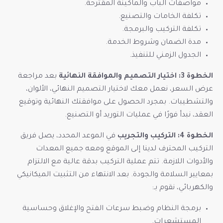
مواصفات الباب والماكينة المقترحة.
تكلفة الخامات والتصنيع.
تكلفة التركيب والبرمجة.
مدة الضمان وشروط الخدمة.
الجدول الزمني للتنفيذ.
الخطوة 3: اختيار التصميم والموافقة النهائية
بعد مراجعة
عرض السعر، نعمل معك لاختيار التصميم النهائي، الألوان،
والتشطيبات. بمجرد الحصول على موافقتك النهائية وتوقيع
العقد، نبدأ فورًا في عمليات التوريد أو التصنيع.
الخطوة 4: التركيب والتجريب
في الموعد المحدد، يصل فريق
التركيب المحترف لدينا إلى الموقع ومعه جميع المعدات
والأدوات اللازمة. تتم عملية التركيب بدقة عالية مع الالتزام
بمعايير السلامة والجودة. بعد الانتهاء من التثبيت الميكانيكي
والكهربائي، نقوم بـ:
برمجة النظام وضبط سرعات الفتح والإغلاق وحساسية
المستشعرات.