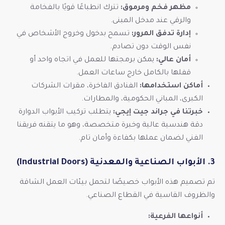
مظهر فخم ومرموق:
تترك انطباعًا قويًا بالفخامة
والرقي عند مدخل المبنى.
إدارة تدفق المرور:
تسمح بدخول وخروج الأشخاص في
نفس الوقت دون تصادم.
أمان عالي:
يمكن برمجتها للعمل في اتجاه واحد أو
قفلها بالكامل خارج ساعات العمل.
أماكن استخدامها:
الفنادق الفاخرة، مقرات الشركات
الكبرى، المباني الحكومية، والمطارات.
خبرتنا في جراند جيت إيجي:
يتطلب تركيب الأبواب الدوارة
دقة هندسية عالية وخبرة متخصصة، وهو ما يتقنه فريقنا
الفني لضمان عملها بكفاءة وأمان تام.
3. الأبواب الصناعية والمعدنية (Industrial Doors)
تم تصميم هذه الأبواب خصيصًا لتحمل بيئات العمل الشاقة
والظروف القاسية في القطاع الصناعي.
أنواعها الفرعية: