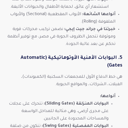
استشعار أي عائق، لحماية الأطفال والحيوانات الأليفة.
أنواعها الشائعة:
الأبواب المقطعية (Sectional) والأبواب
الملفوفة (Rolling).
خبرتنا في جراند جيت إيجي:
نضمن تركيب محركات قوية
وموثوقة تتحمل الظروف الجوية في مصر، مع توفير أنظمة
تحكم عن بعد عالية الجودة.
5. البوابات الأمنية الأوتوماتيكية (Automatic
Gates)
هي خط الدفاع الأول للمجمعات السكنية (الكمبوندات)،
الفيلات، الشركات، والمواقع الحيوية.
أنواعها:
البوابات المنزلقة (Sliding Gates):
تتحرك على عجلات
على مجرى أرضي، وهي مثالية للمداخل الواسعة
والمساحات المحدودة على الجانبين.
البوابات المفصلية (Swing Gates):
تتكون من ضلفة