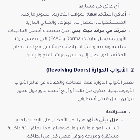
أي عائق في مسارها.
أماكن استخدامها:
المولات التجارية، السوبر ماركت،
المستشفيات، المطارات، البنوك، والمباني الإدارية.
خبرتنا في جراند جيت إيجي:
نحن نستخدم أفضل الماكينات
الأوروبية (مثل ماركات Dorma و FAAC) التي تضمن حركة
سلسة وهادئة وعمرًا افتراضيًا طويلًا حتى مع الاستخدام
المكثف الذي يصل إلى ملايين دورات الفتح والإغلاق.
2. الأبواب الدوارة (Revolving Doors)
تعتبر الأبواب الدوارة قمة الفخامة والكفاءة في عالم الأبواب
الأوتوماتيكية. تتكون من ثلاث أو أربع أجنحة تدور حول محور
مركزي داخل هيكل أسطواني.
مميزاتها:
عزل بيئي فائق:
هي الحل الأفضل على الإطلاق لمنع
تسرب الهواء والغبار والضوضاء، مما يخلق بيئة داخلية
مستقرة ومريحة ويوفر أقصى قدر من الطاقة.