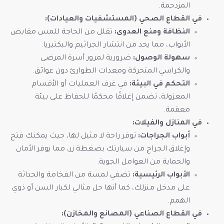
المزدحمة.
في القطاع الصحي (المستشفيات والعيادات):
النظافة ومنع العدوى:
تقلل من الحاجة للمس مقابض
الأبواب، مما يحد من انتشار الجراثيم والبكتيريا.
سهولة الوصول:
ضرورية لمرور أسرة المرضى
والكراسي المتحركة ومعدات الطوارئ دون عوائق.
التحكم في البيئة:
في غرف العمليات أو الأقسام
المعزولة، تضمن إغلاقًا محكمًا للحفاظ على بيئة
معقمة.
في المنازل والفيلات:
أبواب الجراجات:
توفر راحة لا مثيل لها، حيث يمكنك فتح
وإغلاق الجراج من سيارتك بضغطة زر، مما يوفر الأمان
والحماية من العوامل الجوية.
الأبواب الرئيسية:
تضفي لمسة من الفخامة والحداثة
على مدخل منزلك، كما أنها حل مثالي لكبار السن أو ذوي
الهمم.
في القطاع الصناعي (المصانع والمخازن):