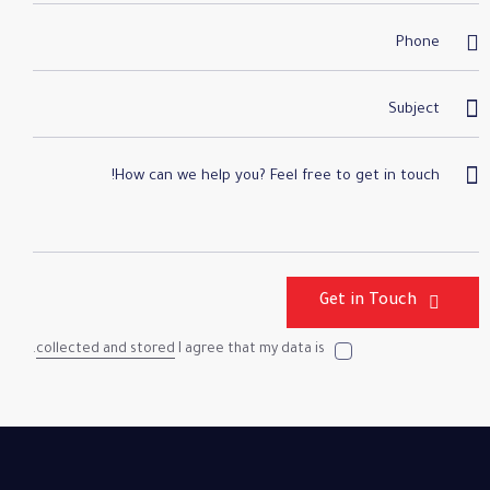
.
collected and stored
I agree that my data is